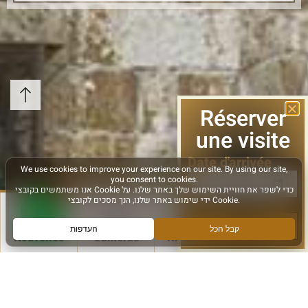
Réserver
une visite
Date d'arrivée
le suivant
Nouvelles
Caméras
Itinéraires
Plus