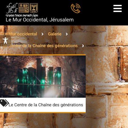
Le Mur Occidental, Jérusalem
Le Mur occidental
Galerie
Le Centre de la Chaîne des générations
Le Centre de la Chaîne des générations