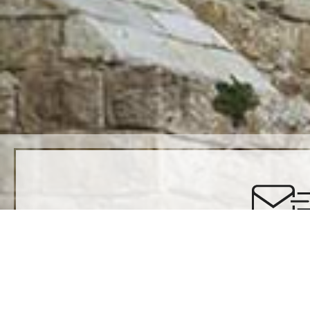
注册并保
注册以接收来自西墙