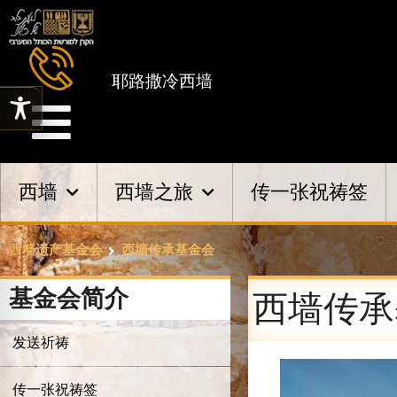
耶路撒冷西墙
西墙
西墙之旅
传一张祝祷签
西墙遗产基金会
西墙传承基金会
基金会简介
西墙传承
发送祈祷
传一张祝祷签