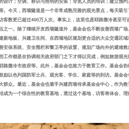
的设计；空调、标识与照明的安装；导览人员的培训；建立预约
等。今天，西墙隧道是一个非常成熟完善的观光景点，每天吸引
访客数更已超过400万人次。事实上，这里也是耶路撒冷甚至可
点之一。除了继续开发西墙隧道外，基金会也不断改善西墙广场
建新地板、兴建卫生间、在西墙地区规划更合适的大众交通区域
善安保系统、安全围栏和警卫亭的设置、规划广场向外的避难救
些工作都是在协调相关政府部门之下才得以完成，例如旅游观光
耶路撒冷市政府等。此外，基金会也致力于教育工作。基金会协
鼓励以色列国防军士兵、观光客、学生、家庭等的到访。基金会
大群众。最近，基金会也着手兴建西墙传承基金会中心，作为教
结成为一个综合性的教育基地，透过这个基地，访客将体会、理