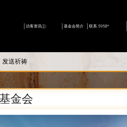
访客资讯
基金会简介
联系 5958*
发送祈祷
基金会