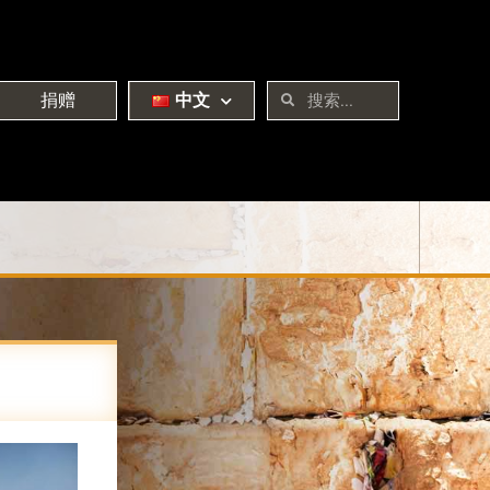
捐赠
中文