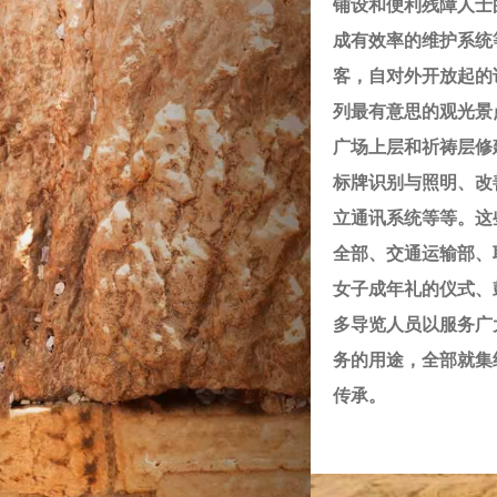
铺设和便利残障人士
成有效率的维护系统
客，自对外开放起的
列最有意思的观光景
广场上层和祈祷层修
标牌识别与照明、改
立通讯系统等等。这
全部、交通运输部、
女子成年礼的仪式、
多导览人员以服务广
务的用途，全部就集
传承。