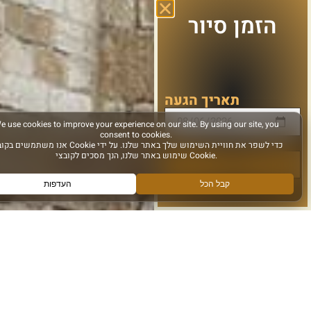
הזמן סיור
תאריך הגעה
הבא