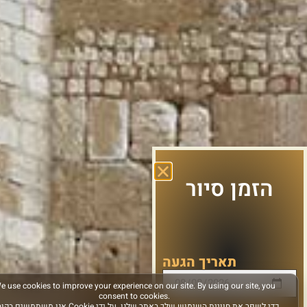
הזמן סיור
תאריך הגעה