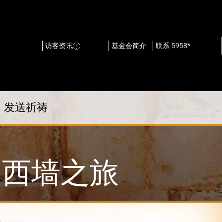
访客资讯
基金会简介
联系 5958*
发送祈祷
西墙之旅