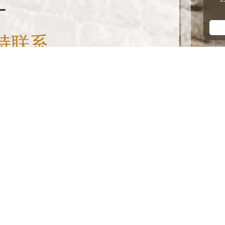
持联系
的信息和更新
注册