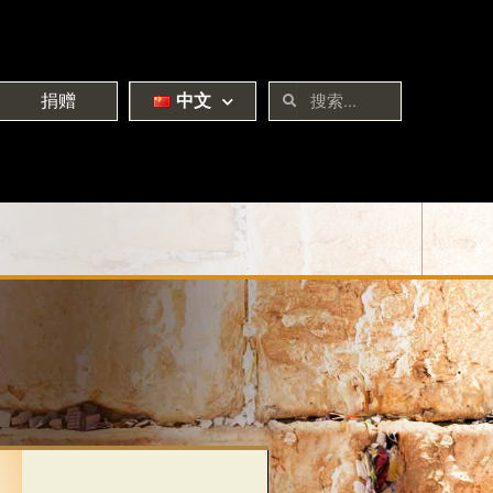
捐赠
中文