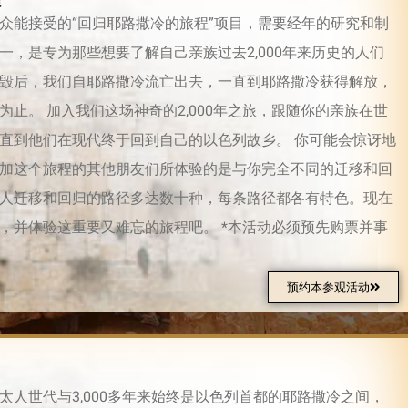
程
众能接受的“回归耶路撒冷的旅程”项目，需要经年的研究和制
一，是专为那些想要了解自己亲族过去2,000年来历史的人们
毁后，我们自耶路撒冷流亡出去，一直到耶路撒冷获得解放，
为止。 加入我们这场神奇的2,000年之旅，跟随你的亲族在世
直到他们在现代终于回到自己的以色列故乡。 你可能会惊讶地
加这个旅程的其他朋友们所体验的是与你完全不同的迁移和回
人迁移和回归的路径多达数十种，每条路径都各有特色。现在
，并体验这重要又难忘的旅程吧。 *本活动必须预先购票并事
预约本参观活动
太人世代与3,000多年来始终是以色列首都的耶路撒冷之间，