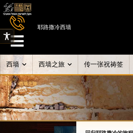
耶路撒冷西墙
西墙
西墙之旅
传一张祝祷签
西墙
西墙之旅