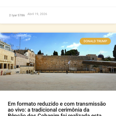
Abril 19, 2026
2 Iyar 5786
DONALD TRUMP
Em formato reduzido e com transmissão
ao vivo: a tradicional cerimônia da
Bênção dos Cohanim foi realizada esta