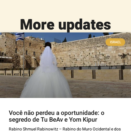
More updates
ISRAEL
Você não perdeu a oportunidade: o
segredo de Tu BeAv e Yom Kipur
Rabino Shmuel Rabinowitz – Rabino do Muro Ocidental e dos