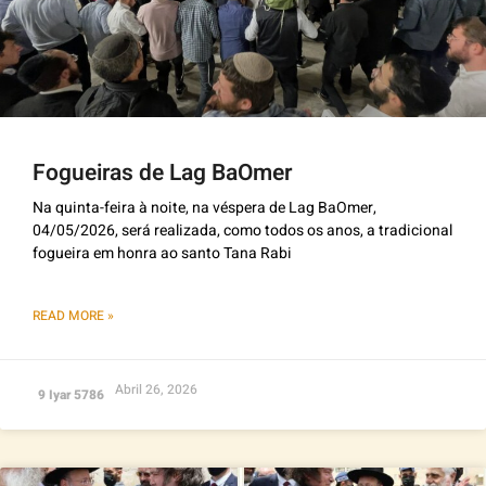
Fogueiras de Lag BaOmer
Na quinta-feira à noite, na véspera de Lag BaOmer,
04/05/2026, será realizada, como todos os anos, a tradicional
fogueira em honra ao santo Tana Rabi
READ MORE »
Abril 26, 2026
9 Iyar 5786