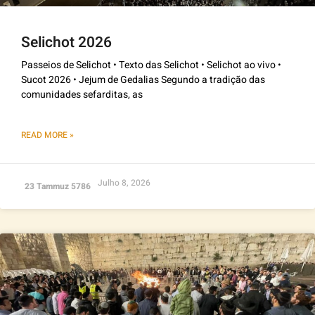
Selichot 2026
Passeios de Selichot • Texto das Selichot • Selichot ao vivo •
Sucot 2026 • Jejum de Gedalias Segundo a tradição das
comunidades sefarditas, as
READ MORE »
Julho 8, 2026
23 Tammuz 5786