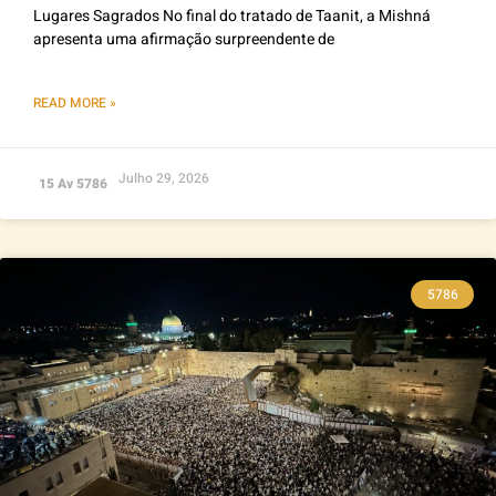
Lugares Sagrados No final do tratado de Taanit, a Mishná
apresenta uma afirmação surpreendente de
READ MORE »
Julho 29, 2026
15 Av 5786
5786