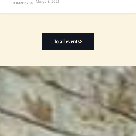
Março 8, 2026
19 Adar 5786
To all events