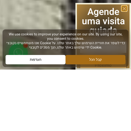
Agende
uma visita
guiada
Data de chegada
Próximo