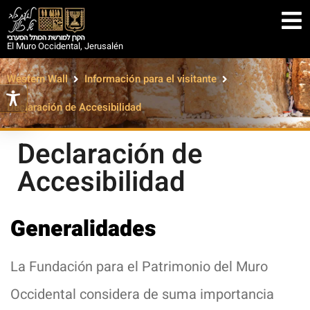
El Muro Occidental, Jerusalén
Western Wall
Información para el visitante
Declaración de Accesibilidad
Declaración de
Accesibilidad
Generalidades
La Fundación para el Patrimonio del Muro
Occidental considera de suma importancia