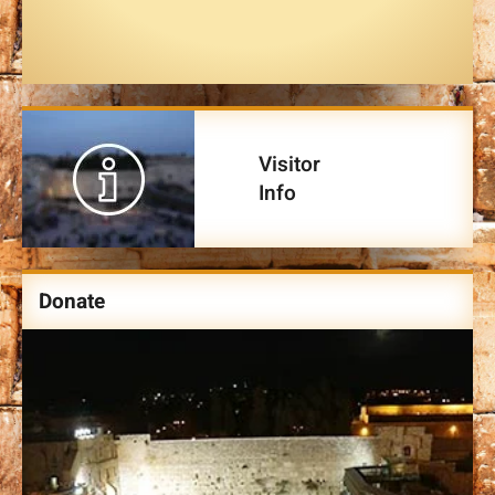
Visitor
Info
Donate