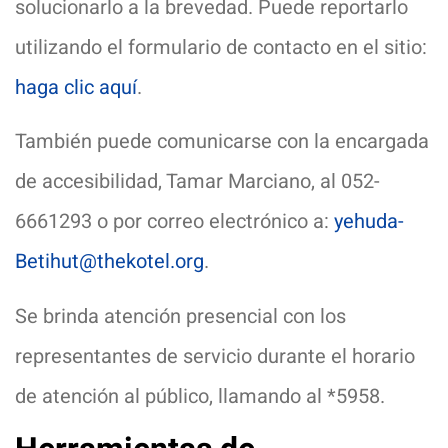
solucionarlo a la brevedad. Puede reportarlo
utilizando el formulario de contacto en el sitio:
haga clic aquí
.
También puede comunicarse con la encargada
de accesibilidad, Tamar Marciano, al 052-
6661293 o por correo electrónico a:
yehuda-
Betihut@thekotel.org
.
Se brinda atención presencial con los
representantes de servicio durante el horario
de atención al público, llamando al *5958.