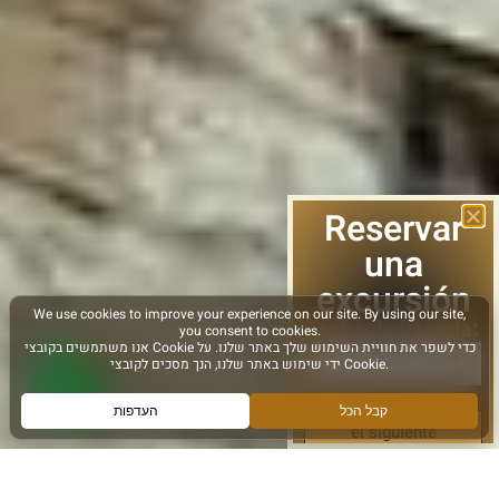
Reservar
una
excursión
Fecha de llegada:
el siguiente