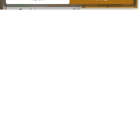
conectado
el siguiente
Regístrese para recibir información y
actualizaciones del Muro Occidental
Acepto recibir información por correo
Registro
Siga con nosotros: