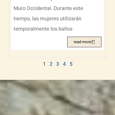
Muro Occidental. Durante este
tiempo, las mujeres utilizarán
temporalmente los baños
read more
1
2
3
4
5