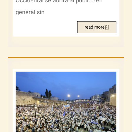
Occidental se abrirá al público en
general sin
read more