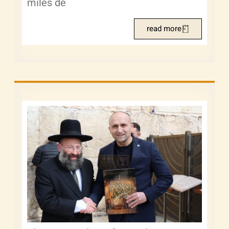
miles de
read more