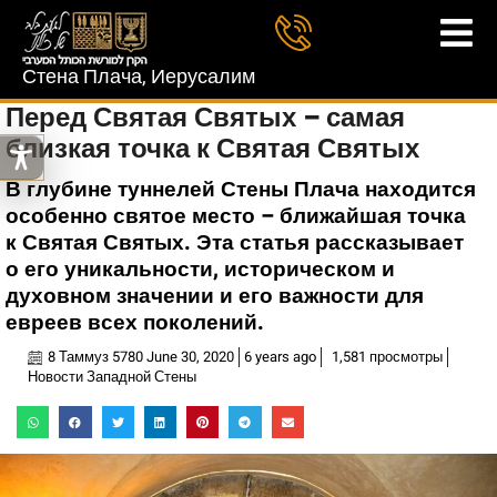
Стена Плача, Иерусалим
Перед Святая Святых – самая
близкая точка к Святая Святых
В глубине туннелей Стены Плача находится
особенно святое место – ближайшая точка
к Святая Святых. Эта статья рассказывает
о его уникальности, историческом и
духовном значении и его важности для
евреев всех поколений.
8 Таммуз 5780 June 30, 2020
6 years ago
1,581 просмотры
Новости Западной Стены