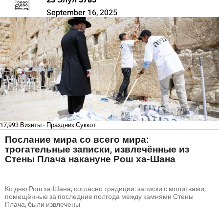
23 Элул 5785
September 16, 2025
17,993 Визиты
Праздник Суккот
Послание мира со всего мира:
трогательные записки, извлечённые из
Стены Плача накануне Рош ха-Шана
Ко дню Рош ха-Шана, согласно традиции: записки с молитвами,
помещённые за последние полгода между камнями Стены
Плача, были извлечены