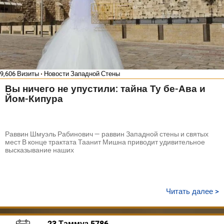
9,606 Визиты
Новости Западной Стены
Вы ничего не упустили: тайна Ту бе-Ава и
Йом-Кипура
Раввин Шмуэль Рабинович — раввин Западной стены и святых
мест В конце трактата Таанит Мишна приводит удивительное
высказывание наших
Читать далее >
23 Таммуз 5786