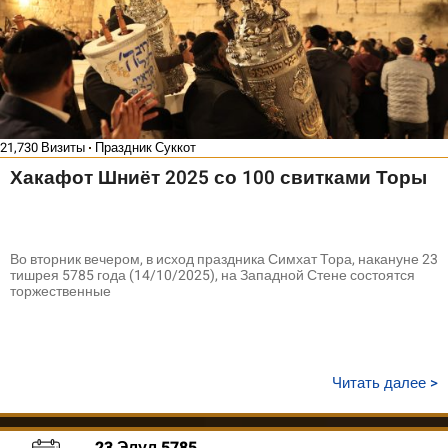
21,730 Визиты
Праздник Суккот
Хакафот Шниёт 2025 со 100 свитками Торы
Во вторник вечером, в исход праздника Симхат Тора, накануне 23
тишрея 5785 года (14/10/2025), на Западной Стене состоятся
торжественные
Читать далее >