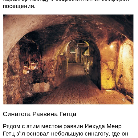
посещения.
Синагога Раввина Гетца
Рядом с этим местом раввин Иехуда Меир
Гетц з’’л основал небольшую синагогу, где он