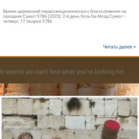
Время церемоний первосвященнического благословения на
праздник Суккот 5786 (2025): 2-й день Холь hа-Моэд Суккот –
четверг, 17 тишрея 5786
Читать далее >
It seems we can't find what you're looking for.