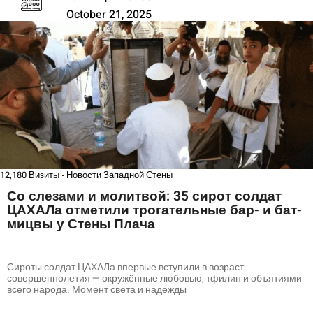
October 21, 2025
12,180 Визиты
Новости Западной Стены
Со слезами и молитвой: 35 сирот солдат
ЦАХАЛа отметили трогательные бар- и бат-
мицвы у Стены Плача
Сироты солдат ЦАХАЛа впервые вступили в возраст
совершеннолетия — окружённые любовью, тфилин и объятиями
всего народа. Момент света и надежды