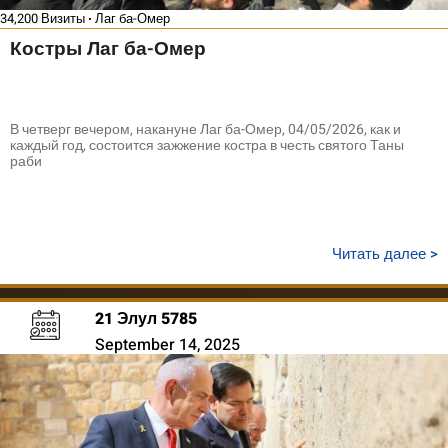
34,200 Визиты
Лаг ба-Омер
Костры Лаг ба-Омер
В четверг вечером, накануне Лаг ба-Омер, 04/05/2026, как и
каждый год, состоится зажжение костра в честь святого Таны
раби
Читать далее >
21 Элул 5785
September 14, 2025