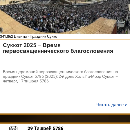
341,862 Визиты
Праздник Суккот
Суккот 2025 – Время
первосвященнического благословения
Время церемоний первосвященнического благословения на
праздник Суккот 5786 (2025): 2-й день Холь hа-Моэд Суккот –
четверг, 17 тишрея 5786
Читать далее >
29 Тишрей 5786