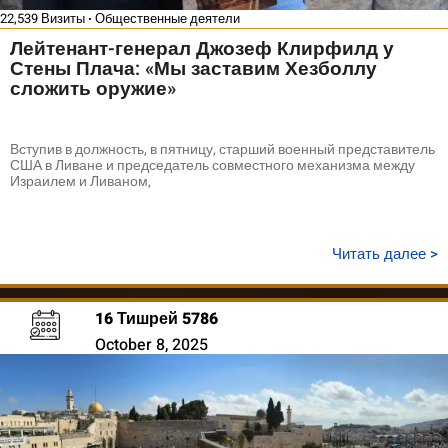
22,539 Визиты
Общественные деятели
Лейтенант-генерал Джозеф Клирфилд у
Стены Плача: «Мы заставим Хезболлу
сложить оружие»
Вступив в должность, в пятницу, старший военный представитель
США в Ливане и председатель совместного механизма между
Израилем и Ливаном,
Читать далее >
16 Тишрей 5786
October 8, 2025