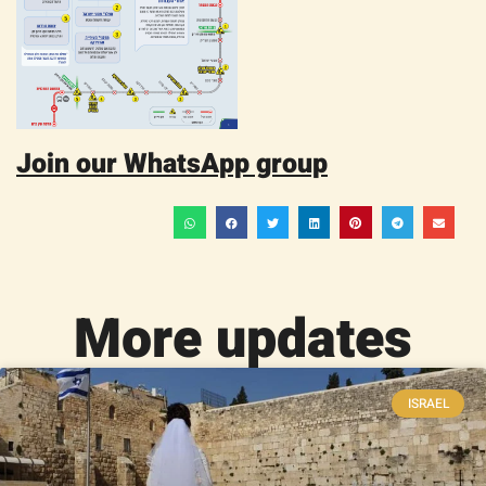
Join our WhatsApp group
More updates
ISRAEL