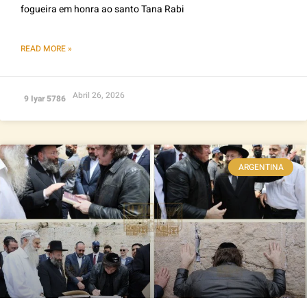
fogueira em honra ao santo Tana Rabi
READ MORE »
Abril 26, 2026
9 Iyar 5786
ARGENTINA