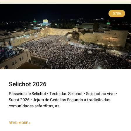
5786
Selichot 2026
Passeios de Selichot • Texto das Selichot • Selichot ao vivo •
Sucot 2026 • Jejum de Gedalias Segundo a tradição das
comunidades sefarditas, as
READ MORE »