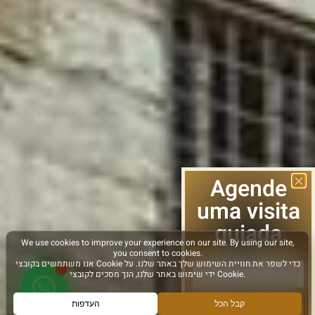
Agende
uma visita
guiada
Data de chegada