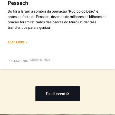
Pessach
Do Irã a Israel: à sombra da operação “Rugido do Leão” e
antes da festa de Pessach, dezenas de milhares de bilhetes de
oração foram retirados das pedras do Muro Ocidental e
transferidos para a genizá
READ MORE »
Março 8, 2026
19 Adar 5786
To all events