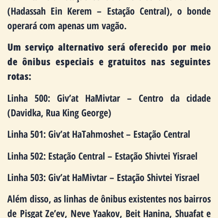
(Hadassah Ein Kerem – Estação Central), o bonde
operará com apenas um vagão.
Um serviço alternativo será oferecido por meio
de ônibus especiais e gratuitos nas seguintes
rotas:
Linha 500: Giv’at HaMivtar – Centro da cidade
(Davidka, Rua King George)
Linha 501: Giv’at HaTahmoshet – Estação Central
Linha 502: Estação Central – Estação Shivtei Yisrael
Linha 503: Giv’at HaMivtar – Estação Shivtei Yisrael
Além disso, as linhas de ônibus existentes nos bairros
de Pisgat Ze’ev, Neve Yaakov, Beit Hanina, Shuafat e