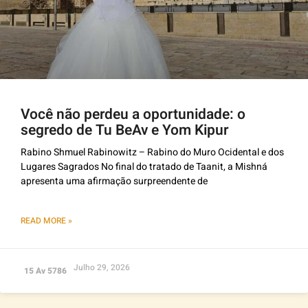
Você não perdeu a oportunidade: o
segredo de Tu BeAv e Yom Kipur
Rabino Shmuel Rabinowitz – Rabino do Muro Ocidental e dos
Lugares Sagrados No final do tratado de Taanit, a Mishná
apresenta uma afirmação surpreendente de
READ MORE »
Julho 29, 2026
15 Av 5786