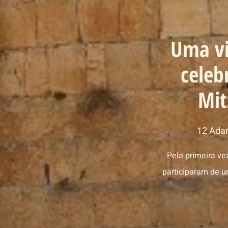
Uma vi
celeb
Mit
12 Adar
Pela primeira v
participaram de u