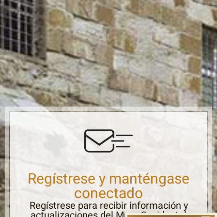
Regístrese y manténgase
conectado
Regístrese para recibir información y
actualizaciones del Muro Occidental