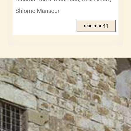
Shlomo Mansour
read more