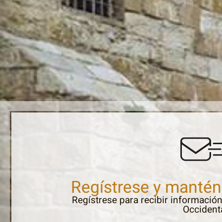
Regístrese y manté
Regístrese para recibir informació
Occident