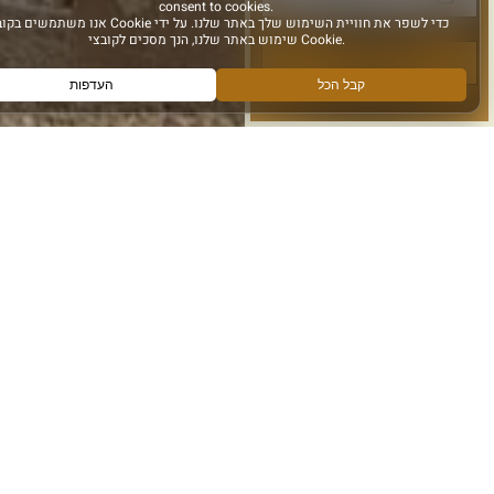
el siguiente