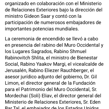
organizado en colaboración con el Ministerio
de Relaciones Exteriores bajo la dirección del
ministro Gideon Saar y contó con la
participación de numerosos embajadores de
importantes potencias mundiales.
La ceremonia de encendido se llevó a cabo
en presencia del rabino del Muro Occidental y
los Lugares Sagrados, Rabino Shmuel
Rabinovitch Shlita, el ministro de Bienestar
Social, Rabino Yaakov Margi, el vicealcalde de
Jerusalén, Rabino Eliezer Rauchberger, el
asesor jurídico adjunto del gobierno, Dr. Gil
Limon, el director general de la Fundación
para el Patrimonio del Muro Occidental, Sr.
Mordechai (Soli) Eliav, el director general del
Ministerio de Relaciones Exteriores, Sr. Eden
Bar Tal, el embajador de los Estados Unidos