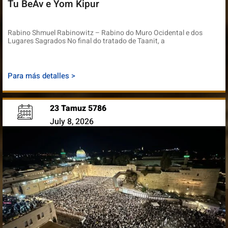
Tu BeAv e Yom Kipur
Rabino Shmuel Rabinowitz – Rabino do Muro Ocidental e dos
Lugares Sagrados No final do tratado de Taanit, a
Para más detalles >
23 Tamuz 5786
July 8, 2026