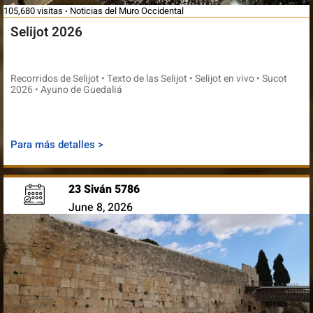
105,680 visitas
Noticias del Muro Occidental
Selijot 2026
Recorridos de Selijot • Texto de las Selijot • Selijot en vivo • Sucot
2026 • Ayuno de Guedaliá
Para más detalles >
23 Siván 5786
June 8, 2026