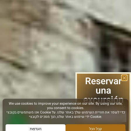
Reservar
una
excursión
Fecha de llegada: