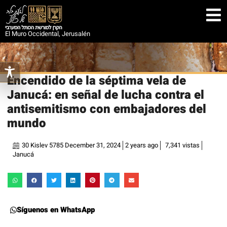
El Muro Occidental, Jerusalén
Encendido de la séptima vela de
Janucá: en señal de lucha contra el
antisemitismo con embajadores del
mundo
30 Kislev 5785 December 31, 2024
2 years ago
7,341 vistas
Janucá
Síguenos en WhatsApp