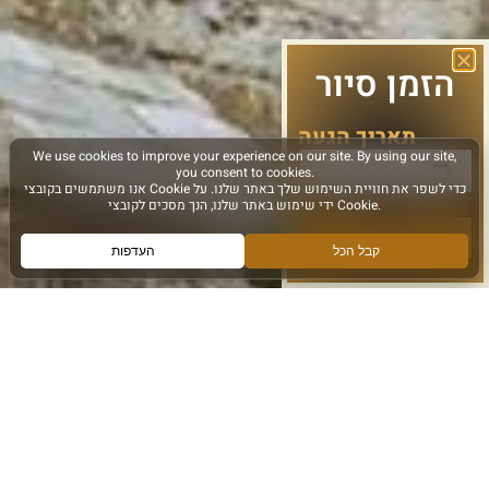
הזמן סיור
תאריך הגעה
הבא