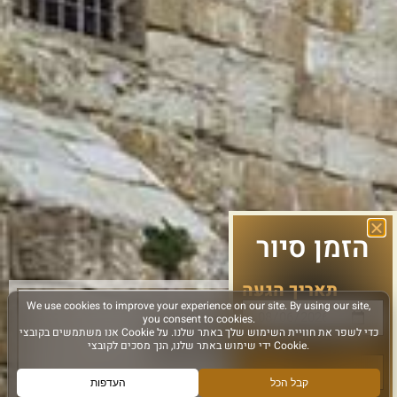
הזמן סיור
תאריך הגעה
הבא