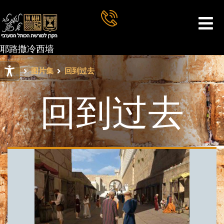
耶路撒冷西墙
西墙
图片集
回到过去
回到过去