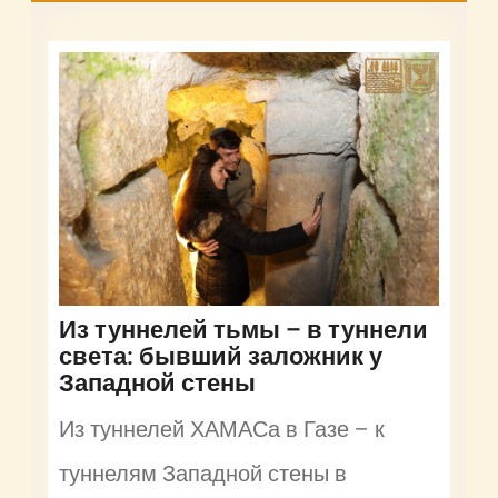
Из туннелей тьмы – в туннели
света: бывший заложник у
Западной стены
Из туннелей ХАМАСа в Газе – к
туннелям Западной стены в