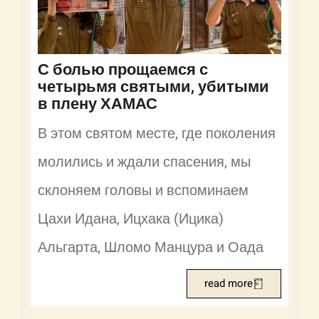
С болью прощаемся с
четырьмя святыми, убитыми
в плену ХАМАС
В этом святом месте, где поколения
молились и ждали спасения, мы
склоняем головы и вспоминаем
Цахи Идана, Ицхака (Ицика)
Альгарта, Шломо Манцура и Оада
read more