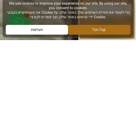
Дата прибытия
следующее